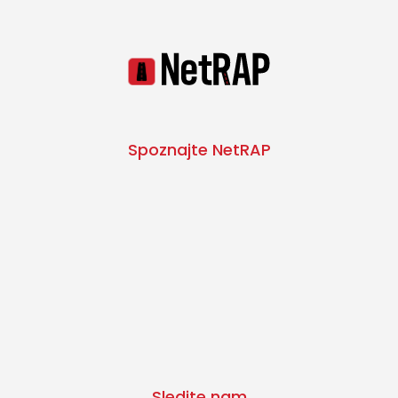
Spoznajte NetRAP
Sledite nam